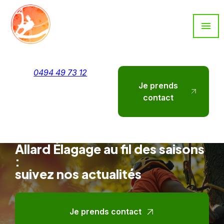
Panneau de gestion des cookies
menu
0494 49 73 12
Je prends
contact
Allard Élagage au fil des saisons
:
suivez nos actualités
Je prends contact