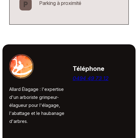
Parking à proximité
local_parking
Téléphone
0494 49 73 12
Allard Élagage : l'expertise
d'un arboriste grimpeur-
élagueur pour l'élagage,
l'abattage et le haubanage
d'arbres.