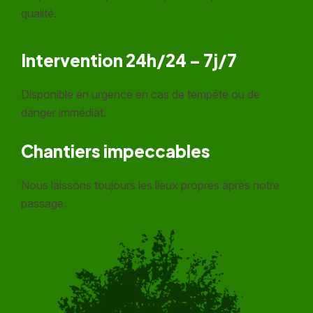
qualité.
Intervention 24h/24 – 7j/7
Disponible en urgence en cas de tempête ou de
danger immédiat.
Chantiers impeccables
Nous laissons toujours les lieux propres après notre
passage.