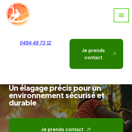
Panneau de gestion des cookies
menu
0494 49 73 12
Je prends
contact
Un élagage précis pour un
environnement sécurisé et
durable
Je prends contact