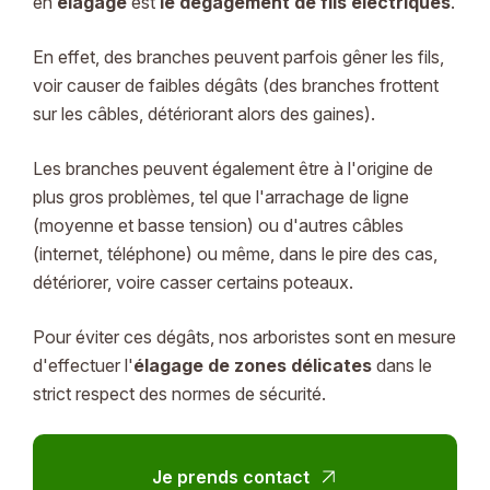
en
élagage
est
le
dégagement de fils électriques
.
En effet, des branches peuvent parfois gêner les fils,
voir causer de faibles dégâts (des branches frottent
sur les câbles, détériorant alors des gaines).
Les branches peuvent également être à l'origine de
plus gros problèmes, tel que l'arrachage de ligne
(moyenne et basse tension) ou d'autres câbles
(internet, téléphone) ou même, dans le pire des cas,
détériorer, voire casser certains poteaux.
Pour éviter ces dégâts, nos arboristes sont en mesure
d'effectuer l'
élagage de zones délicates
dans le
strict respect des normes de sécurité.
Je prends contact