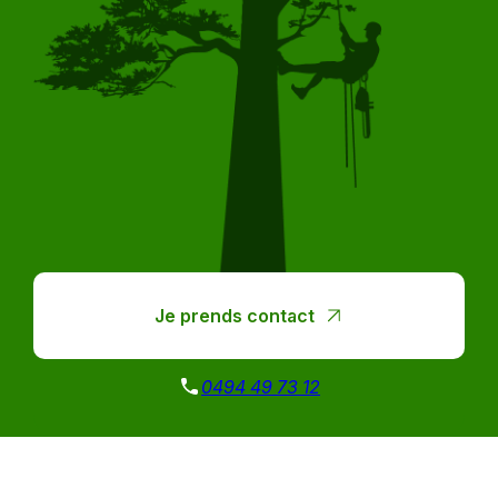
Je prends contact
0494 49 73 12