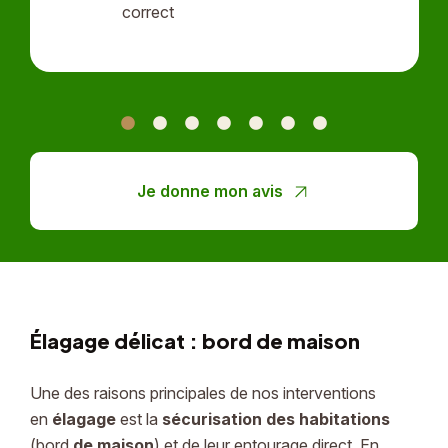
correct
Je donne mon avis
Élagage délicat : bord de maison
Une des raisons principales de nos interventions
en
élagage
est la
sécurisation des habitations
(bord
de maison
) et de leur entourage direct. En