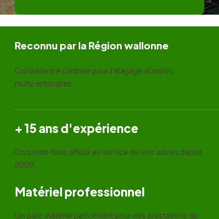
Reconnu par la Région wallonne
Compétence certifiée pour l'élagage d'arbres
multicentenaires.
+ 15 ans d'expérience
Un savoir-faire affûté au service de vos arbres depuis
2009.
Matériel professionnel
Un parc matériel performant pour des prestations de