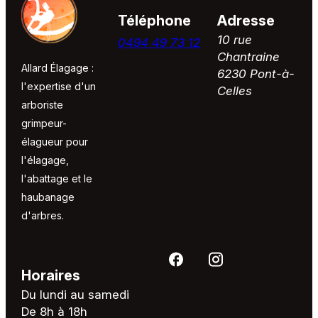
Téléphone
Adresse
10 rue
0494 49 73 12
Chantraine
Allard Élagage :
6230 Pont-à-
l'expertise d'un
Celles
arboriste
grimpeur-
élagueur pour
l'élagage,
l'abattage et le
haubanage
d'arbres.
Horaires
Du lundi au samedi
De 8h à 18h