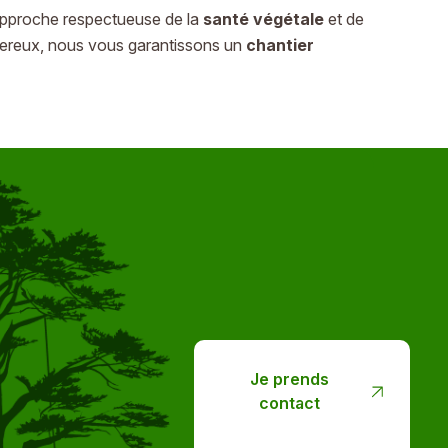
e approche respectueuse de la
santé végétale
et de
gereux, nous vous garantissons un
chantier
Je prends
contact