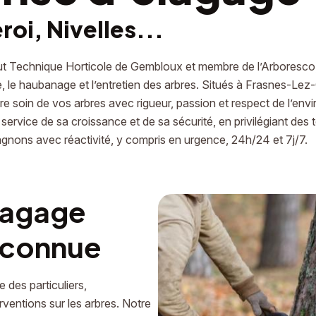
oi, Nivelles...
itut Technique Horticole de Gembloux et membre de l’Arboresc
e, le haubanage et l’entretien des arbres. Situés à Frasnes-Le
dre soin de vos arbres avec rigueur, passion et respect de l’en
 service de sa croissance et de sa sécurité, en privilégiant d
gnons avec réactivité, y compris en urgence, 24h/24 et 7j/7.
lagage
econnue
e des particuliers,
rventions sur les arbres. Notre