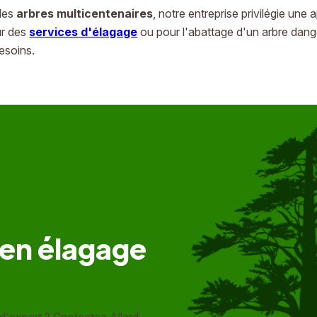
 des
arbres multicentenaires
, notre entreprise privilégie un
ur des
services d'élagage
ou pour l'abattage d'un arbre dan
besoins.
 en élagage
d'expert ? Contactez Allard