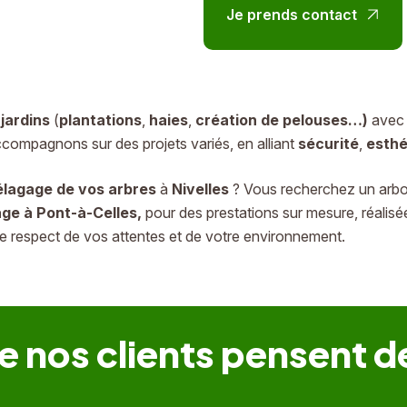
Je prends contact
 jardins
(
plantations
,
haies
,
création de pelouses…)
avec 
compagnons sur des projets variés, en alliant
sécurité
,
esthé
élagage de vos arbres
à
Nivelles
? Vous recherchez un arbor
age à Pont-à-Celles
,
pour des prestations sur mesure, réalis
le respect de vos attentes et de votre environnement.
e nos clients pensent d