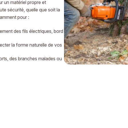
r un matériel propre et
te sécurité, quelle que soit la
tamment pour :
ement des fils électriques, bord
pecter la forme naturelle de vos
orts, des branches malades ou