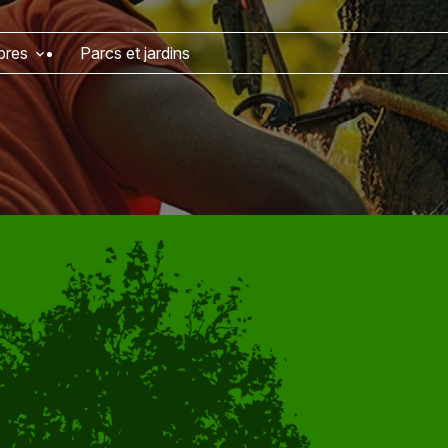
bres
Parcs et jardins