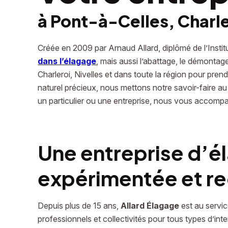
à Pont-à-Celles, Charler
Créée en 2009 par Arnaud Allard, diplômé de l’Inst
dans l’élagage
, mais aussi l’abattage, le démontag
Charleroi, Nivelles et dans toute la région pour pren
naturel précieux, nous mettons notre savoir-faire au
un particulier ou une entreprise, nous vous accompa
Une entreprise d’é
expérimentée et r
Depuis plus de 15 ans,
Allard Élagage
est au servic
professionnels et collectivités pour tous types d’inte