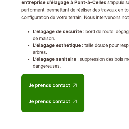
entreprise d’élagage à Pont-à-Celles
s’appuie su
performant, permettant de réaliser des travaux en tou
configuration de votre terrain. Nous intervenons no
L’élagage de sécurité
: bord de route, dégag
de maison.
L’élagage esthétique
: taille douce pour res
arbres.
L’élagage sanitaire
: suppression des bois m
dangereuses.
Je prends contact
Je prends contact