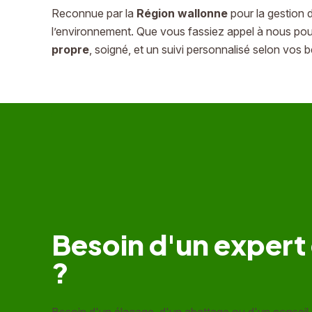
Reconnue par la
Région wallonne
pour la gestion
l’environnement. Que vous fassiez appel à nous po
propre
, soigné, et un suivi personnalisé selon vos 
Besoin d'un expert
?
Besoin d'un élagage, d'un abattage ou d'un conseil 