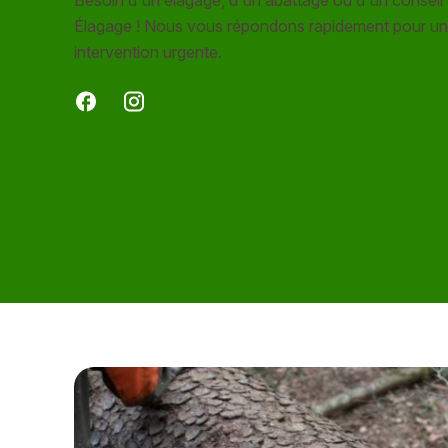
Élagage ! Nous vous répondons rapidement pour un
intervention urgente.