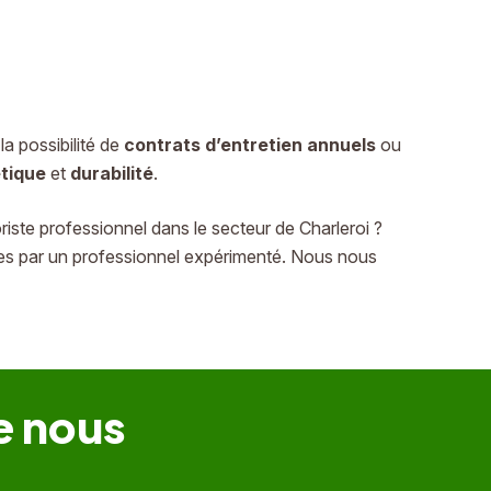
la possibilité de
contrats d’entretien annuels
ou
tique
et
durabilité
.
iste professionnel dans le secteur de Charleroi ?
ées par un professionnel expérimenté. Nous nous
e nous