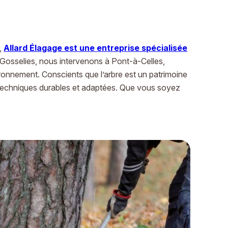
o,
Allard Élagage est une entreprise spécialisée
z-Gosselies, nous intervenons à Pont-à-Celles,
vironnement. Conscients que l’arbre est un patrimoine
es techniques durables et adaptées. Que vous soyez